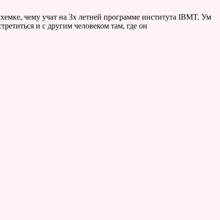
схемке, чему учат на 3х летней программе института IBMT. Ум
третиться и с другим человеком там, где он