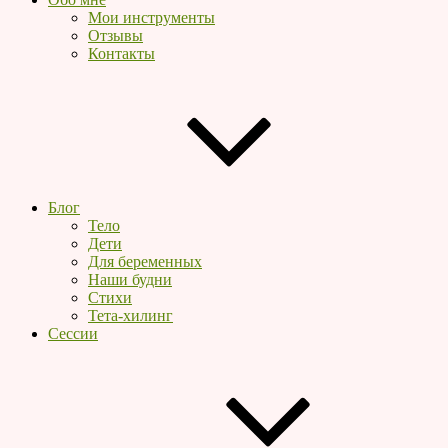
Мои инструменты
Отзывы
Контакты
Блог
Тело
Дети
Для беременных
Наши будни
Стихи
Тета-хилинг
Сессии