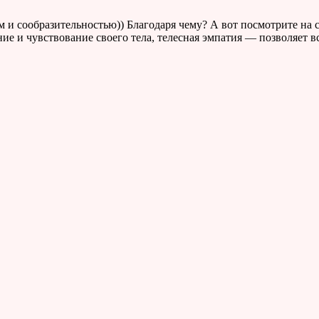
м и сообразительностью)) Благодаря чему? А вот посмотрите на 
ие и чувствование своего тела, телесная эмпатия — позволяет вс