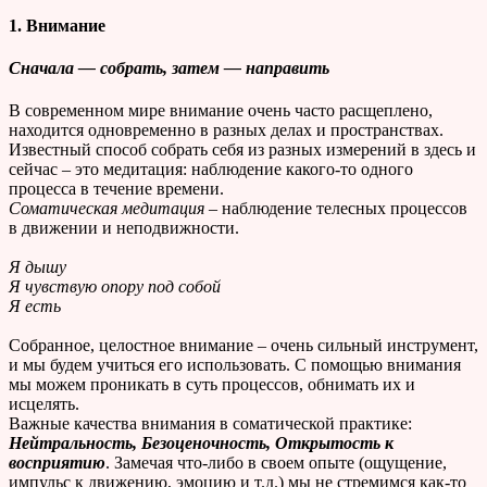
1. Внимание
Сначала
— собрать, затем —
направ
ить
В современном мире внимание очень часто расщеплено,
находится одновременно в разных делах и пространствах.
Известный способ собрать себя из разных измерений в здесь и
сейчас – это медитация: наблюдение какого-то одного
процесса в течение времени.
Соматическая медитация
– наблюдение телесных процессов
в движении и неподвижности.
Я дышу
Я чувствую опору под собой
Я есть
Собранное, целостное внимание – очень сильный инструмент,
и мы будем учиться его использовать. С помощью внимания
мы можем проникать в суть процессов, обнимать их и
исцелять.
Важные качества внимания в соматической практике:
Нейтральность, Безоценочность, Открытость к
восприятию
. Замечая что-либо в своем опыте (ощущение,
импульс к движению, эмоцию и т.д.) мы не стремимся как-то