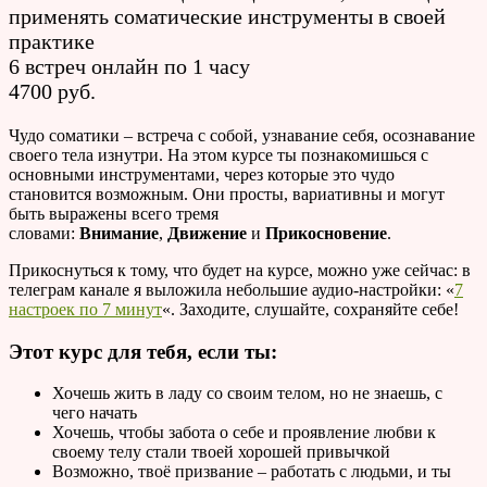
применять соматические инструменты в своей
практике
6 встреч онлайн по 1 часу
4700 руб.
Чудо соматики – встреча с собой, узнавание себя, осознавание
своего тела изнутри. На этом курсе ты познакомишься с
основными инструментами, через которые это чудо
становится возможным. Они просты, вариативны и могут
быть выражены всего тремя
словами:
Внимание
,
Движение
и
Прикосновение
.
Прикоснуться к тому, что будет на курсе, можно уже сейчас: в
телеграм канале я выложила небольшие аудио-настройки: «
7
настроек по 7 минут
«. Заходите, слушайте, сохраняйте себе!
Этот курс для тебя, если ты:
Хочешь жить в ладу со своим телом, но не знаешь, с
чего начать
Хочешь, чтобы забота о себе и проявление любви к
своему телу стали твоей хорошей привычкой
Возможно, твоё призвание – работать с людьми, и ты