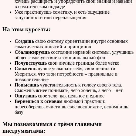
хочешь расширить и упорядочить свои знания и навыки
в соматическом подходе
Уже практикуешь соматику, и есть ощущение
запутанности или перенасыщения
На этом курсе ты:
Создашь
свою систему ориентации внутри основных
соматических понятий и принципов
Сбалансируешь
состояние нервной системы, улучшишь
общее самочувствие и эмоциональный фон
Почувствуешь
свои личные границы более четко
Сможешь
лучше услышать себя, свои ценности.
Увериться, что твои потребности – правильные и
позволительные
Повысишь
чувствительность к голосу своего тела.
Сможешь яснее понимать, чего хочешь, а чего – нет
Ощутишь
свое тело, как цельное и единое
Вернешься к основам
любимой практики:
пересоберешь, очистишь свое восприятие, вспомнишь
базу
Мы познакомимся с тремя главными
инструментами: