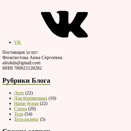
VK
Поставщик услуг:
Феоктистова Анна Сергеевна
afeoktis@gmail.com
ИНН 780621128282
Рубрики Блога
Дети
(22)
Для беременных
(10)
Наши будни
(22)
Стихи
(20)
Тело
(54)
Тета-хилинг
(5)