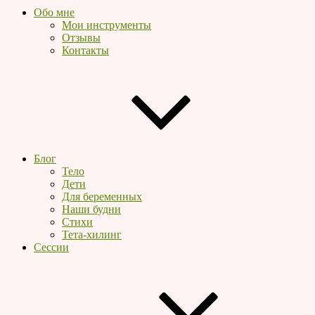
Обо мне
Мои инструменты
Отзывы
Контакты
Блог
Тело
Дети
Для беременных
Наши будни
Стихи
Тета-хилинг
Сессии