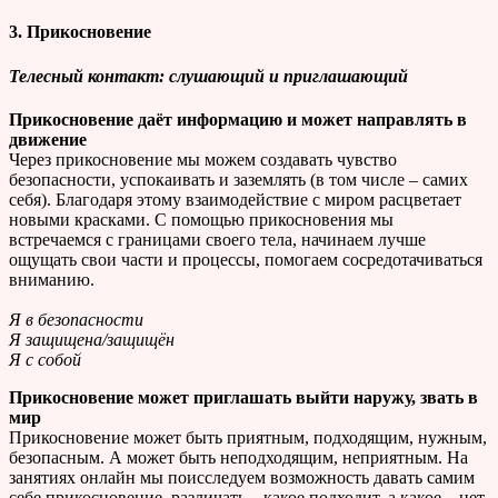
3. Прикосновение
Телесный контакт
: слушающий и приглашающий
Прикосновение даёт информацию и может направлять в
движение
Через прикосновение мы можем создавать чувство
безопасности, успокаивать и заземлять (в том числе – самих
себя). Благодаря этому взаимодействие с миром расцветает
новыми красками. С помощью прикосновения мы
встречаемся с границами своего тела, начинаем лучше
ощущать свои части и процессы, помогаем сосредотачиваться
вниманию.
Я в безопасности
Я защищена/защищён
Я с собой
Прикосновение может приглашать выйти наружу, звать в
мир
Прикосновение может быть приятным, подходящим, нужным,
безопасным. А может быть неподходящим, неприятным. На
занятиях онлайн мы поисследуем возможность давать самим
себе прикосновение, различать – какое подходит, а какое – нет,