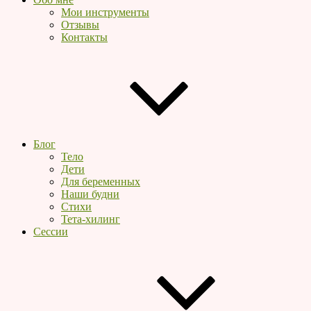
Мои инструменты
Отзывы
Контакты
Блог
Тело
Дети
Для беременных
Наши будни
Стихи
Тета-хилинг
Сессии