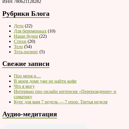
ИНН 780621128282
Рубрики Блога
Дети
(22)
Для беременных
(10)
Наши будни
(22)
Стихи
(20)
Тело
(54)
Тета-хилинг
(5)
Свежие записи
Про меня и…
В моем доме уже не найти кофе
Что я могу
Интервью про онлайн интенсив «Перерождение» и
соматику
Курс для мам 7 недель — 7 опор. Третья неделя
Аудио-медитация