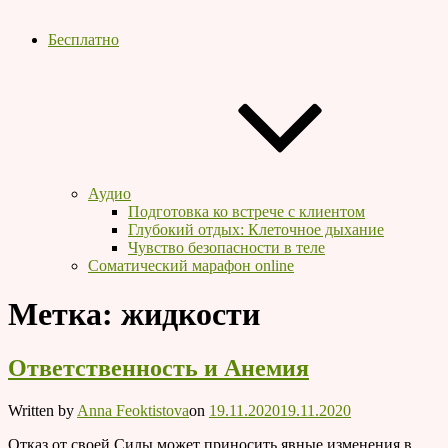
Бесплатно
Аудио
Подготовка ко встрече с клиентом
Глубокий отдых: Клеточное дыхание
Чувство безопасности в теле
Соматический марафон online
Метка:
жидкости
Ответственность и Анемия
Written by
Anna Feoktistova
on
19.11.2020
19.11.2020
Отказ от своей Силы может приносить явные изменения в