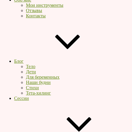
Мои инструменты
Отзывы
Контакты
Блог
Тело
Дети
Для беременных
Наши будни
Стихи
Тета-хилинг
Сессии