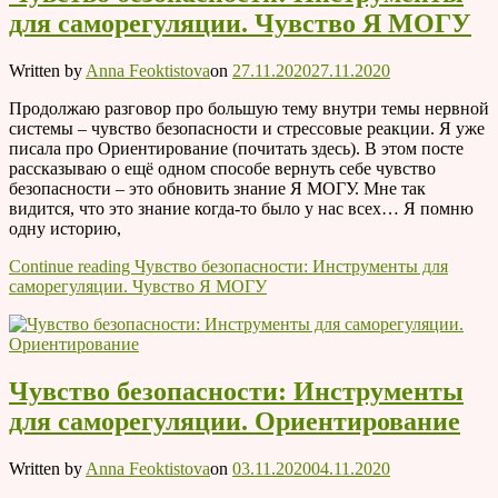
для саморегуляции. Чувство Я МОГУ
Written by
Anna Feoktistova
on
27.11.2020
27.11.2020
Продолжаю разговор про большую тему внутри темы нервной
системы – чувство безопасности и стрессовые реакции. Я уже
писала про Ориентирование (почитать здесь). В этом посте
рассказываю о ещё одном способе вернуть себе чувство
безопасности – это обновить знание Я МОГУ. Мне так
видится, что это знание когда-то было у нас всех… Я помню
одну историю,
Continue reading
Чувство безопасности: Инструменты для
саморегуляции. Чувство Я МОГУ
Чувство безопасности: Инструменты
для саморегуляции. Ориентирование
Written by
Anna Feoktistova
on
03.11.2020
04.11.2020