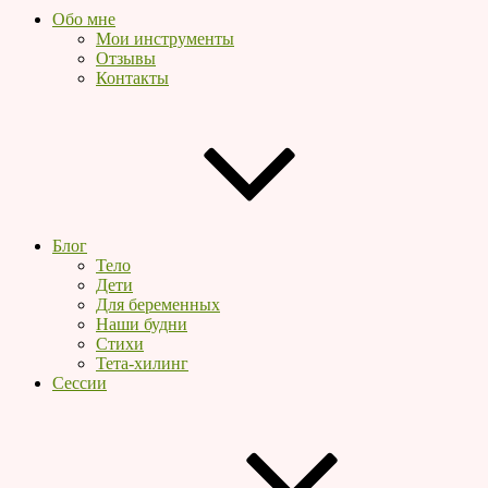
Обо мне
Мои инструменты
Отзывы
Контакты
Блог
Тело
Дети
Для беременных
Наши будни
Стихи
Тета-хилинг
Сессии