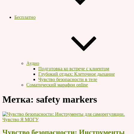
Бесплатно
Аудио
Подготовка ко встрече с клиентом
Глубокий отдых: Клеточное дыхание
Чувство безопасности в теле
Соматический марафон online
Метка:
safety markers
Чувство безопасности: Инструменты