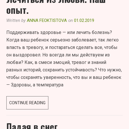
ЖИВОТ?
опыт.
Written by
ANNA FEOKTISTOVA
on
01.02.2019
Поддерживать здоровье — или лечить болезнь?
Когда ваш ребенок серьезно заболевает, так легко
впасть в тревогу, и постараться сделать все, чтобы
он выздоровел. Но всегда ли мы действуем из
любви? Как, в смеси эмоций, тревог и знаний
разных историй, сохранить устойчивость? Что нужно,
чтобы сохранять уверенность, что вы и ваш ребенок
— Здоровы, а температура
ГОМЕОПАТИЯ,
CONTINUE READING
ИЛИ
КАК
Падая в снег
ЛЕЧИТЬСЯ