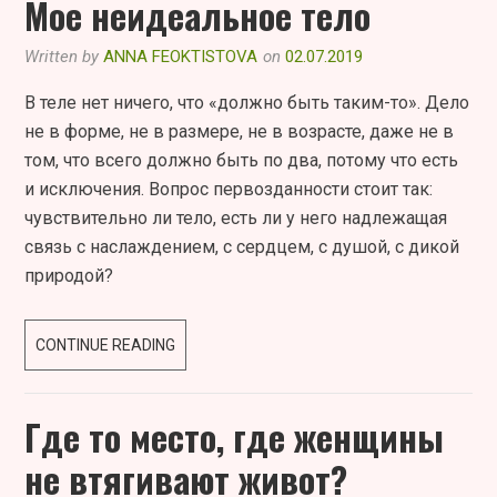
Мое неидеальное тело
СКАЗКА
Written by
ANNA FEOKTISTOVA
on
02.07.2019
В теле нет ничего, что «должно быть таким-то». Дело
не в форме, не в размере, не в возрасте, даже не в
том, что всего должно быть по два, потому что есть
и исключения. Вопрос первозданности стоит так:
чувствительно ли тело, есть ли у него надлежащая
связь с наслаждением, с сердцем, с душой, с дикой
природой?
МОЕ
CONTINUE READING
НЕИДЕАЛЬНОЕ
ТЕЛО
Где то место, где женщины
не втягивают живот?