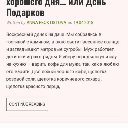
хорошего дня… или День
Подарков
Written by
ANNA FEOKTISTOVA
on
19.04.2018
Воскресный денек на даче. Мы собрались в
гостиной с камином, в окно светит весеннее солнце
и заглядывают метровые сугробы. Муж работает,
детишки играют рядом. Я «беру передышку» и иду
на кухню — варить кофе для мужа, так, как я люблю
его варить. Две ложки черного кофе, щепотка
розовой соли, щепотка коричневого сахара…
щепотка красного перца,
НИЧТО
CONTINUE READING
НЕ
ПРЕДВЕЩАЛО
ХОРОШЕГО