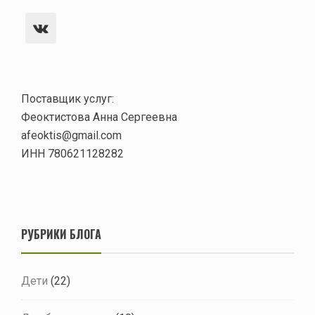
ДНЯ…
VK
ИЛИ
ДЕНЬ
ПОДАРКОВ
Поставщик услуг:
Феоктистова Анна Сергеевна
afeoktis@gmail.com
ИНН 780621128282
РУБРИКИ БЛОГА
Дети
(22)