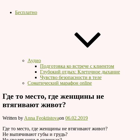
Бесплатно
Аудио
Подготовка ко встрече с клиентом
Глубокий отдых: Клеточное дыхание
Чувство безопасности в теле
Соматический марафон online
Где то место, где женщины не
втягивают живот?
Written by
Anna Feoktistova
on
06.02.2019
Где то место, где женщины не втягивают живот?
Не выпячивают губы и грудь?
Не сводят ноги в коленках?