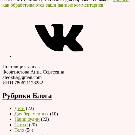
как обрабатываются ваши данные комментариев
.
VK
Поставщик услуг:
Феоктистова Анна Сергеевна
afeoktis@gmail.com
ИНН 780621128282
Рубрики Блога
Дети
(22)
Для беременных
(10)
Наши будни
(22)
Стихи
(20)
Тело
(54)