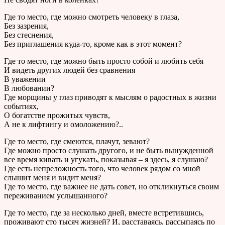
Где то место, где можно смотреть человеку в глаза,
Без зазрения,
Без стеснения,
Без приглашения куда-то, кроме как в этот момент?
Где то место, где можно быть просто собой и любить себя
И видеть других людей без сравнения
В уважении
В любовании?
Где морщины у глаз приводят к мыслям о радостных в жизни
событиях,
О богатстве прожитых чувств,
А не к лифтингу и омоложению?..
Где то место, где смеются, плачут, зевают?
Где можно просто слушать другого, и не быть вынужденной
все время кивать и угукать, показывая – я здесь, я слушаю?
Где есть непреложность того, что человек рядом со мной
слышит меня и видит меня?
Где то место, где важнее не дать совет, но откликнуться своим
переживанием услышанного?
Где то место, где за несколько дней, вместе встретившись,
проживают сто тысяч жизней? И, расставаясь, рассыпаясь по