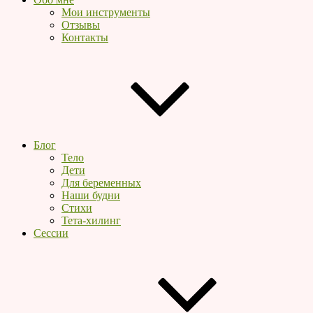
Мои инструменты
Отзывы
Контакты
Блог
Тело
Дети
Для беременных
Наши будни
Стихи
Тета-хилинг
Сессии