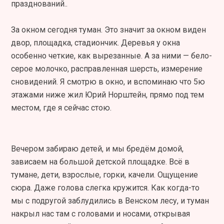
празднований..
За окном сегодня туман. Это значит за окном виден
двор, площадка, стадиончик. Деревья у окна
особенно четкие, как вырезанные. А за ними — бело-
серое молочко, расправленная шерсть, измерение
сновидений. Я смотрю в окно, и вспоминаю что 5ю
этажами ниже жил Юрий Норштейн, прямо под тем
местом, где я сейчас стою.
Вечером забираю детей, и мы бредём домой,
зависаем на большой детской площадке. Всё в
тумане, дети, взрослые, горки, качели. Ощущение
сюра. Даже голова слегка кружится. Как когда-то
мы с подругой заблудились в Венском лесу, и туман
накрыл нас там с головами и носами, открывая