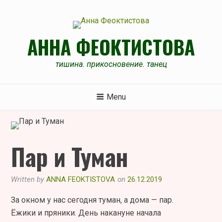
Skip
to
content
АННА ФЕОКТИСТОВА
тишина. прикосновение. танец
Menu
Пар и Туман
Written by
ANNA FEOKTISTOVA
on
26.12.2019
За окном у нас сегодня туман, а дома — пар.
Ёжики и пряники. День накануне начала