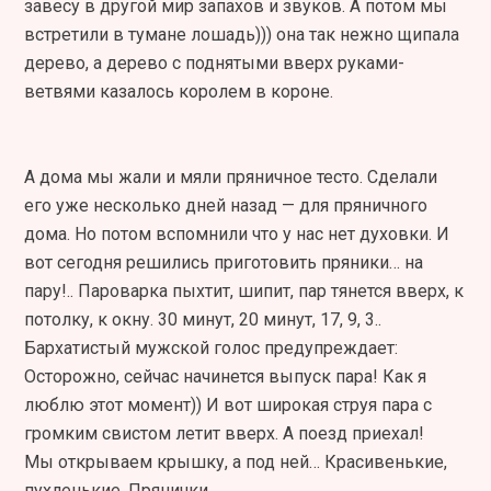
завесу в другой мир запахов и звуков. А потом мы
встретили в тумане лошадь))) она так нежно щипала
дерево, а дерево с поднятыми вверх руками-
ветвями казалось королем в короне.
А дома мы жали и мяли пряничное тесто. Сделали
его уже несколько дней назад — для пряничного
дома. Но потом вспомнили что у нас нет духовки. И
вот сегодня решились приготовить пряники… на
пару!.. Пароварка пыхтит, шипит, пар тянется вверх, к
потолку, к окну. 30 минут, 20 минут, 17, 9, 3..
Бархатистый мужской голос предупреждает:
Осторожно, сейчас начинется выпуск пара! Как я
люблю этот момент)) И вот широкая струя пара с
громким свистом летит вверх. А поезд приехал!
Мы открываем крышку, а под ней… Красивенькие,
пухленькие. Прянички.