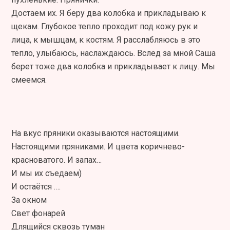
Достаем их. Я беру два колобка и прикладываю к
щекам. Глубокое тепло проходит под кожу рук и
лица, к мышцам, к костям. Я расслабляюсь в это
тепло, улыбаюсь, наслаждаюсь. Вслед за мной Саша
берет тоже два колобка и прикладывает к лицу. Мы
смеемся.
На вкус пряники оказываются настоящими.
Настоящими пряниками. И цвета коричнево-
красноватого. И запах…
И мы их съедаем)
И остаётся ….
За окном
Свет фонарей
Длящийся сквозь туман