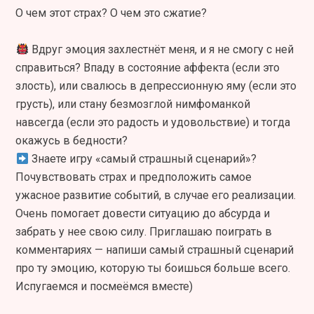
О чем этот страх? О чем это сжатие?
Вдруг эмоция захлестнёт меня, и я не смогу с ней
справиться? Впаду в состояние аффекта (если это
злость), или свалюсь в депрессионную яму (если это
грусть), или стану безмозглой нимфоманкой
навсегда (если это радость и удовольствие) и тогда
окажусь в бедности?
Знаете игру «самый страшный сценарий»?
Почувствовать страх и предположить самое
ужасное развитие событий, в случае его реализации.
Очень помогает довести ситуацию до абсурда и
забрать у нее свою силу. Приглашаю поиграть в
комментариях — напиши самый страшный сценарий
про ту эмоцию, которую ты боишься больше всего.
Испугаемся и посмеёмся вместе)